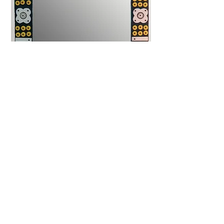
1020
מראה מרובעת מעוצבת על בסיס שחור למבואה או
סלון מיוחד
למפרט המלא