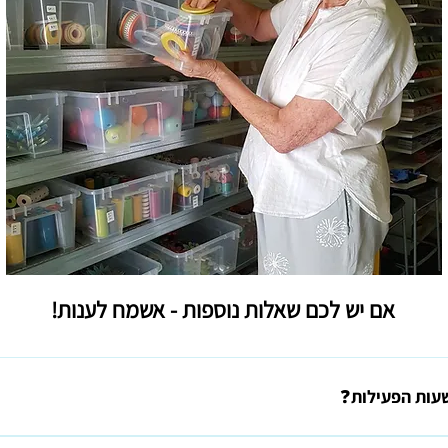
קטלוג הגוונים של גופי התאורה
אם יש לכם שאלות נוספות - אשמח לענות!
שעות הפעילות❓
בתיאום טלפוני