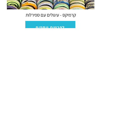
4200
קרמיקס - עיגולים עם ספירלות
לפרטים נוספים
4185