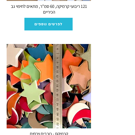
121 ריבועי קרמיקה, 60 סמ"ר, מתאים לחיפוי גב
הכיריים
לפרטים נוספים
4500
קרמיקס - כוכבים וירחים