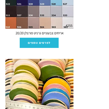
4255
אריחים צבעוניים גרניט פורצלן 20/20
לפרטים נוספים