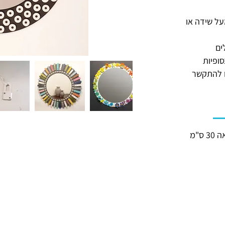
ל שידה או
ים
ופיות
ו להתקשר