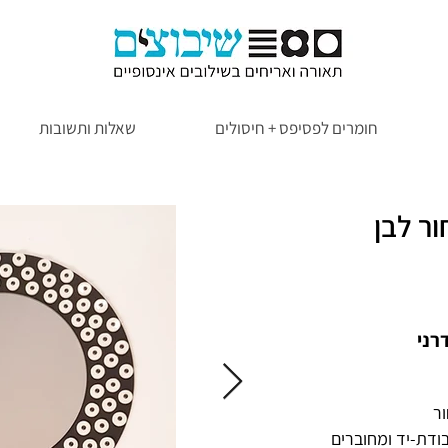
חומרים לפסיפס + חיסולים
שאלות ותשובות
ר לבן
רני
ר
ודת-יד ומחוברים