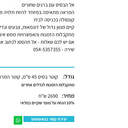
אל הבסיס עם ברגים שחורים
המראה מתאימה במיוחד להיות תלויה מע
קונסולה בכניסה לבית
קיים מגוון גדול של דוגמאות, צבעים וגדל
מתקבלות הזמנות והאפשרויות ממש אינס
אם יש לכם שאלות - אל תהססו לכתוב א
שירה - 054-5357355
גודל:
קוטר בסיס 45 ס"מ, קוטר המראה 30 ס"מ
מתקבלות הזמנות לגדלים אחרים
מחיר:
2690 ש"ח
10% הנחה על מוצר שקיים במלאי
יצירת קשר בוואטסאפ