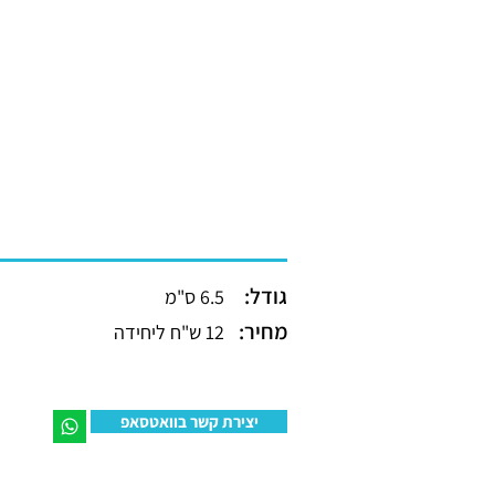
גודל:
6.5 ס"מ
מחיר:
12 ש"ח ליחידה
יצירת קשר בוואטסאפ