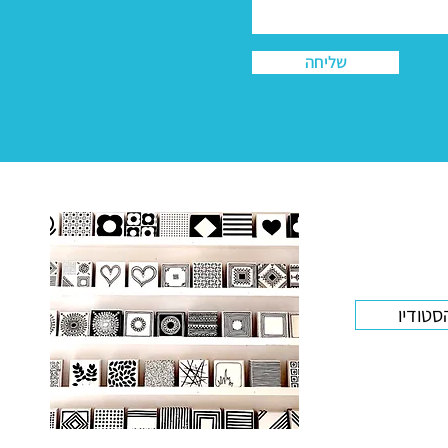
שליחה
סטודיו