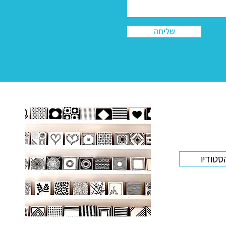
שליחה
סטודיו