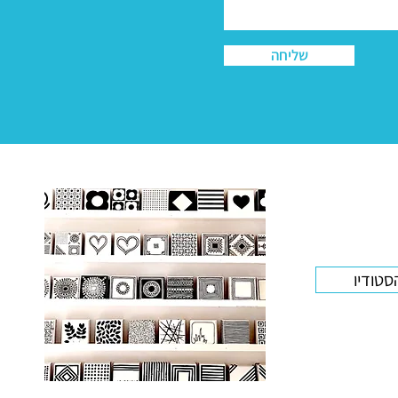
שליחה
סטודיו