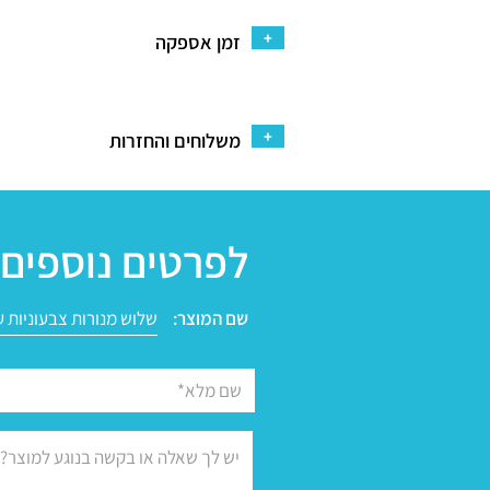
+
זמן אספקה
+
משלוחים והחזרות
לפרטים נוספים 
שם המוצר: