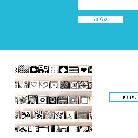
שליחה
סטודיו