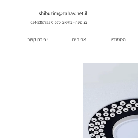
shibuzim@zahav.net.il
בנימינה - בתיאום טלפוני 054-5357355
הסטודיו
אריחים
יצירת קשר