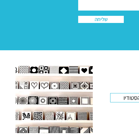
שליחה
סטודיו