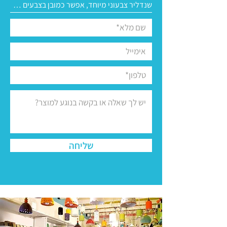
שליחה