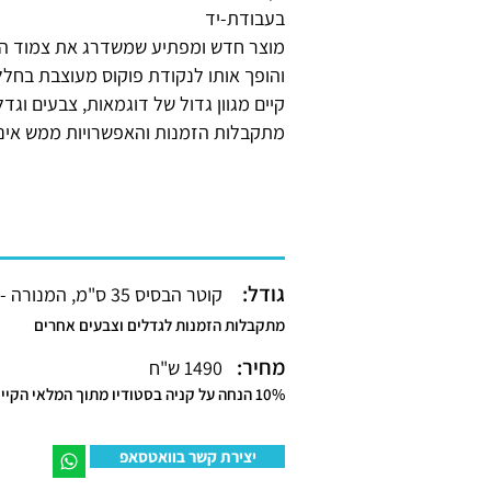
בעבודת-יד
מוצר חדש ומפתיע שמשדרג את צמוד ה
והופך אותו לנקודת פוקוס מעוצבת בחלל
קיים מגוון גדול של דוגמאות, צבעים וגדל
מתקבלות הזמנות והאפשרויות ממש אינס
גודל:
קוטר הבסיס 35 ס"מ, המנורה - 16.5 ס"מ
מתקבלות הזמנות לגדלים וצבעים אחרים
מחיר:
1490 ש"ח
10% הנחה על קניה בסטודיו מתוך המלאי הקיים
יצירת קשר בוואטסאפ