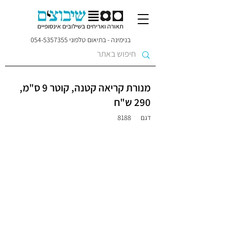
בנימינה - בתיאום טלפוני
054-5357355
מנורת קריאה קטנה, קוטר 9 ס"מ,
290 ש"ח
דגם
8188