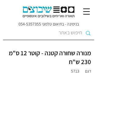
בנימינה - בתיאום טלפוני
054-5357355
מנורה שחורה קטנה - קוטר 12 ס"מ
230 ש"ח
דגם
5713