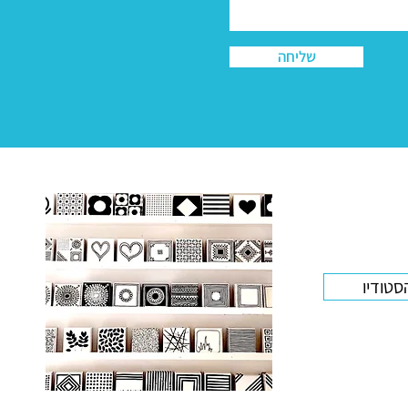
שליחה
סטודיו