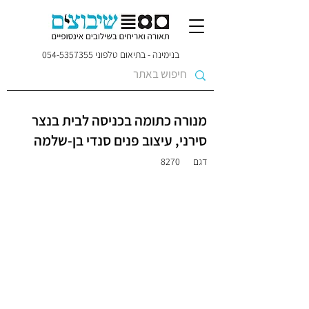
בנימינה - בתיאום טלפוני
054-5357355
מנורה כתומה בכניסה לבית בנצר
סירני, עיצוב פנים סנדי בן-שלמה
דגם
8270