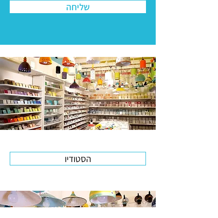
שליחה
הסטודיו