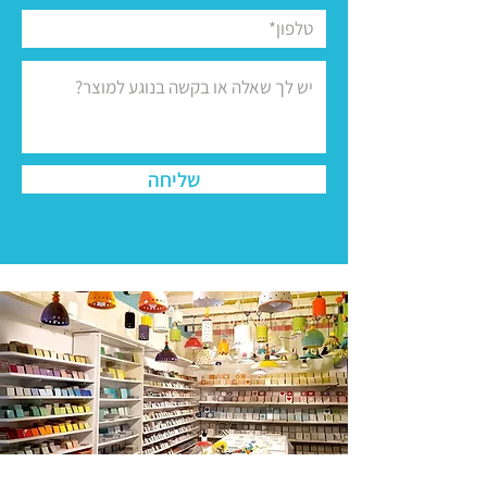
שליחה