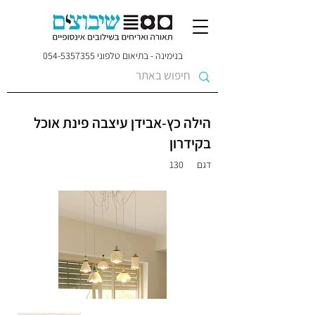
בנימינה - בתיאום טלפוני
054-5357355
הילה כץ-אבידן עיצבה פינת אוכל
בקידרון
דגם
130