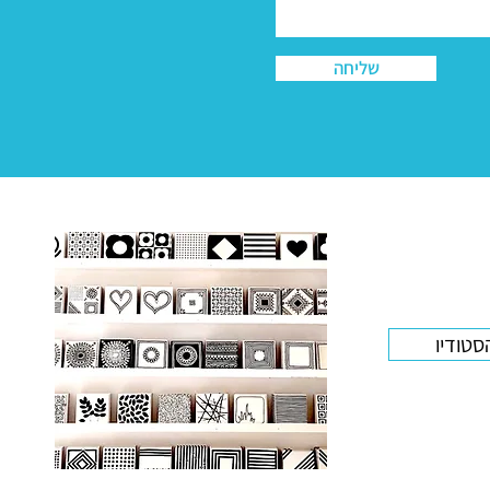
שליחה
סטודיו