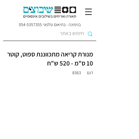
בנימינה - בתיאום טלפוני
054-5357355
מנורת קריאה מתכווננת ספוט, קוטר
10 ס"מ - 520 ש"ח
דגם
8363