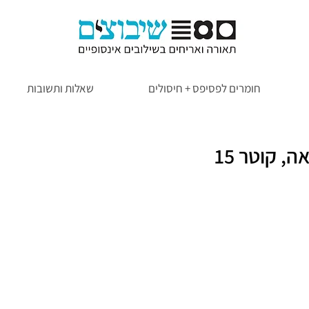
חומרים לפסיפס + חיסולים
שאלות ותשובות
מנורת קיר מעולה למבואה, קוטר 15