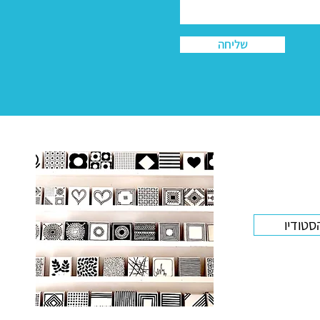
שליחה
סטודיו