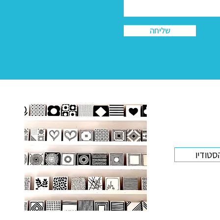
שליחה
סטודיו