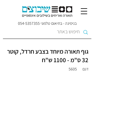
בנימינה - בתיאום טלפוני
054-5357355
גוף תאורה מיוחד בצבע חרדל, קוטר
32 ס"מ - 1100 ש"ח
דגם
5605