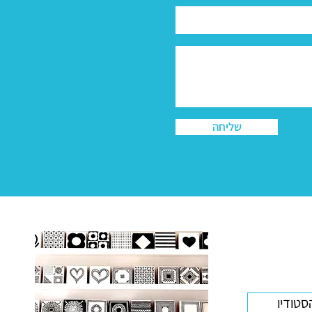
שליחה
סטודיו