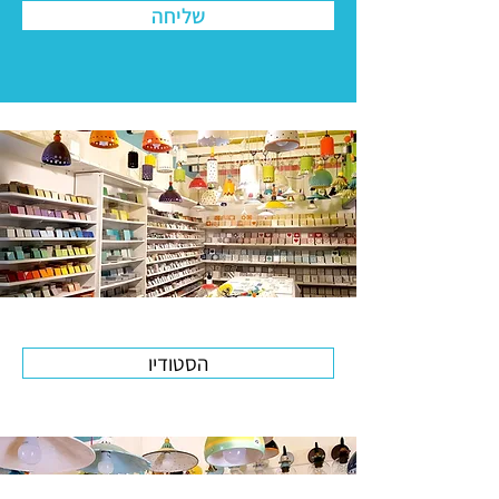
שליחה
הסטודיו