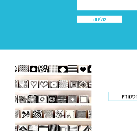
שליחה
סטודיו